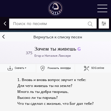
Вернуться к списку песен
Зачем ты живешь
G
375
Егор и Наталия Лансере
Показать
Скачать
аккорды
SOG online
1. Вновь и вновь вопрос звучит к тебе:
Для чего живешь ты на земле?
Много ль ты добра творишь,
Высоко ли ты паришь?
Что ты сделал с жизнью, что Бог дал тебе?