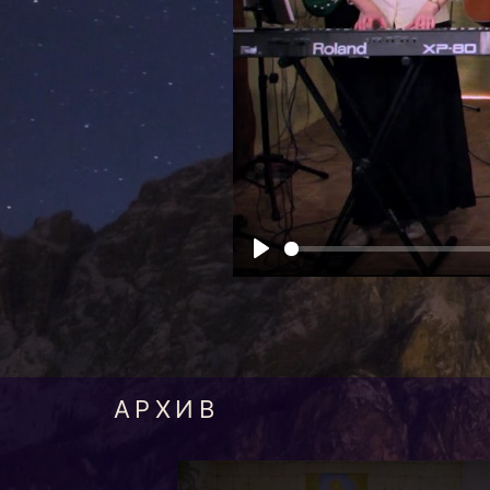
Play
АРХИВ