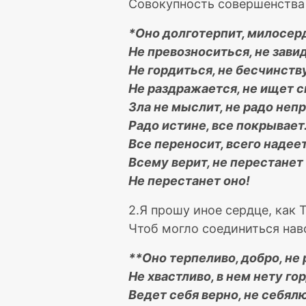
Совокупность совершенства 
*Оно долготерпит, милосер
Не превозноситься, не завид
Не гордиться, не бесчинств
Не раздражается, не ищет с
Зла не мыслит, не радо непр
Радо истине, все покрывает
Все переносит, всего надеет
Всему верит, не перестанет 
Не перестанет оно!
2.Я прошу иное сердце, как 
Чтоб могло соединиться навс
**Оно терпеливо, добро, не 
Не хвастливо, в нем нету го
Ведет себя верно, не себял