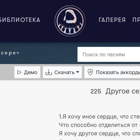
БИБЛИОТЕКА
ГАЛЕРЕЯ
П
нсере»
Демо
Скачать
Показать
аккорд
Другое с
225
1.Я хочу иное сердце, что сте
Что способно отделиться от 
Я хочу другое сердце, что с