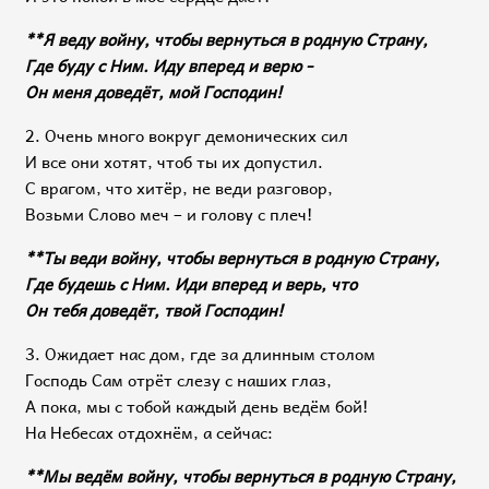
**Я веду войну, чтобы вернуться в родную Страну,
Где буду с Ним. Иду вперед и верю -
Он меня доведёт, мой Господин!
2. Очень много вокруг демонических сил
И все они хотят, чтоб ты их допустил.
С врагом, что хитёр, не веди разговор,
Возьми Слово меч – и голову с плеч!
**Ты веди войну, чтобы вернуться в родную Страну,
Где будешь с Ним. Иди вперед и верь, что
Он тебя доведёт, твой Господин!
3. Ожидает нас дом, где за длинным столом
Господь Сам отрёт слезу с наших глаз,
А пока, мы с тобой каждый день ведём бой!
На Небесах отдохнём, а сейчас:
**Мы ведём войну, чтобы вернуться в родную Страну,