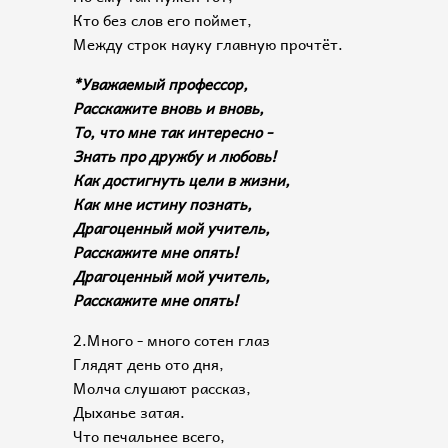
Кто без слов его поймет,
Между строк науку главную прочтёт.
*Уважаемый профессор,
Расскажите вновь и вновь,
То, что мне так интересно -
Знать про дружбу и любовь!
Как достигнуть цели в жизни,
Как мне истину познать,
Драгоценный мой учитель,
Расскажите мне опять!
Драгоценный мой учитель,
Расскажите мне опять!
2.Много - много сотен глаз
Глядят день ото дня,
Молча слушают рассказ,
Дыханье затая.
Что печальнее всего,