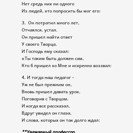
Нет средь них ни одного
Из людей, кто попросить бы мог его:
3. Он потратил много лет,
Отчаялся, устал.
Он пришел найти ответ
У своего Творца.
И Господь ему сказал:
«Ты таким быть должен сам,
Кто б пришел ко Мне и искренно воззвал:
4. И тогда наш педагог -
Уж не был прежним он,
Вновь пришел давать урок,
Поговорив с Творцом.
И когда все рассказал,
Вдруг увидел он глаза,
И слова, которых он так долго ждал:
**Уважаемый профессор,