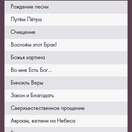
Рождение песни
Путём Пётра
Очищение
Воспоём этот Брак!
Божья картина
Во мне Есть Бог...
Бинокль Веры
Закон и Благодать
Сверхъестественное прощение
Авраам, взгляни на Небеса