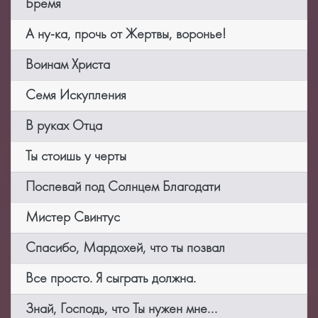
Бремя
А ну-ка, прочь от Жертвы, воронье!
Воинам Христа
Семя Искупления
В руках Отца
Ты стоишь у черты
Поспевай под Солнцем Благодати
Мистер Свинтус
Спасибо, Мардохей, что ты позвал
Все просто. Я сыграть должна.
Знай, Господь, что Ты нужен мне...