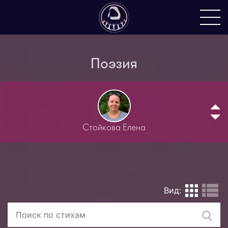
Поэзия
Стойкова Елена
Вид: