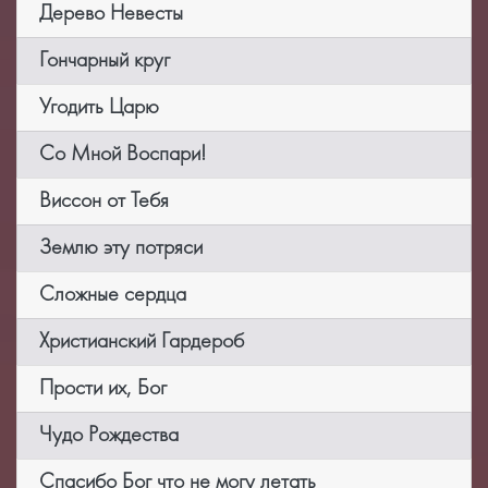
Дерево Невесты
Гончарный круг
Угодить Царю
Со Мной Воспари!
Виссон от Тебя
Землю эту потряси
Сложные сердца
Христианский Гардероб
Прости их, Бог
Чудо Рождества
Спасибо Бог что не могу летать