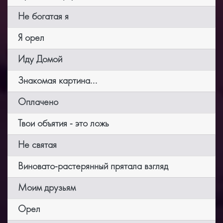
Не богатая я
Я орел
Иду Домой
Знакомая картина...
Оплачено
Твои объятия - это ложь
Не святая
Виновато-растерянный прятала взгляд
Моим друзьям
Орел