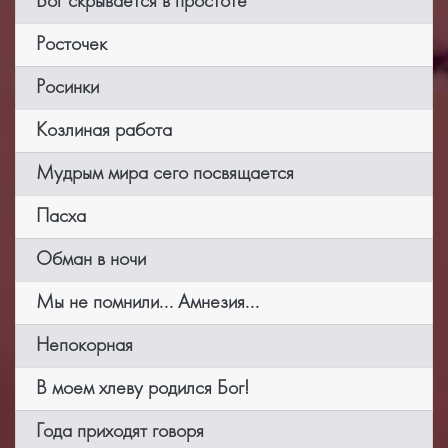
Бог скрывается в простоте
Росточек
Росинки
Козлиная работа
Мудрым мира сего посвящается
Пасха
Обман в ночи
Мы не помнили... Амнезия...
Непокорная
В моем хлеву родился Бог!
Года приходят говоря