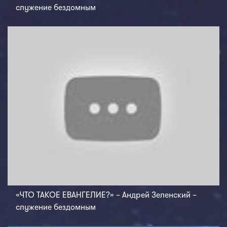
служение бездомным
«ЧТО ТАКОЕ ЕВАНГЕЛИЕ?» – Андрей Зеленский –
служение бездомным