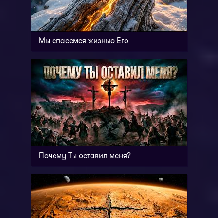
Мы спасемся жизнью Его
Почему Ты оставил меня?