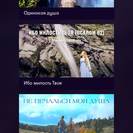
Одинокая душа
Ибо милость Твоя