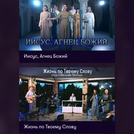
Иисус, Агнец Божий
Жизнь по Твоему Слову