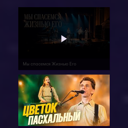
Мы спасемся Жизнью Его