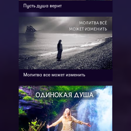
Пусть душа верит
Молитва все может изменить