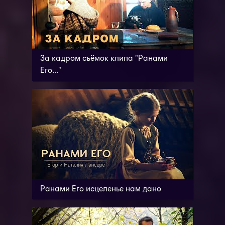
За кадром съёмок клипа "Ранами
Его..."
Ранами Его исцеленье нам дано