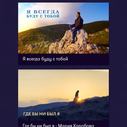
Я всегда буду с тобой
Где бы ни был я - Мария Коробова