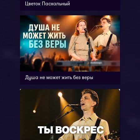
Цветок Пасхальный
Душа не может жить без веры