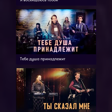
Я восхищаюсь Тобой
Тебе душа принадлежит