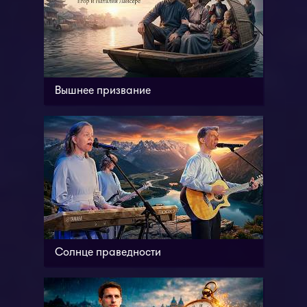
Вышнее призвание
Солнце праведности