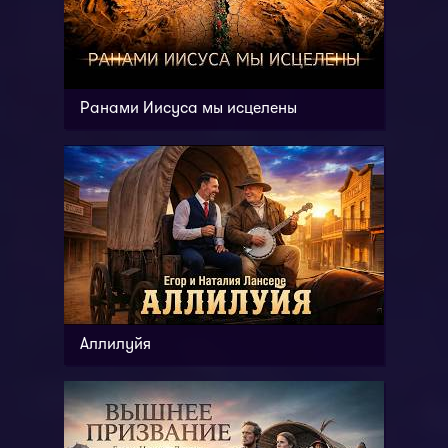
Ранами Иисуса мы исцелены
Аллилуйя