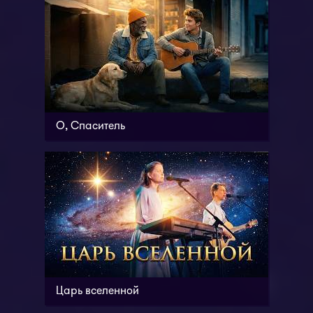
О, Спаситель
Царь вселенной