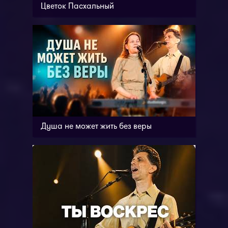
Цветок Пасхальный
Душа не может жить без веры