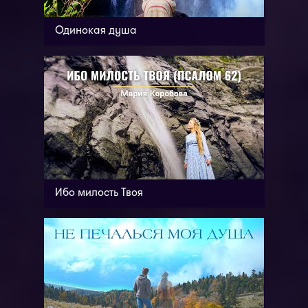
Одинокая душа
Ибо милость Твоя