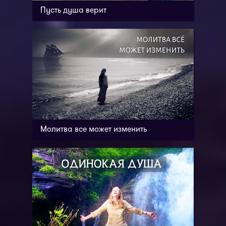
Пусть душа верит
Молитва все может изменить