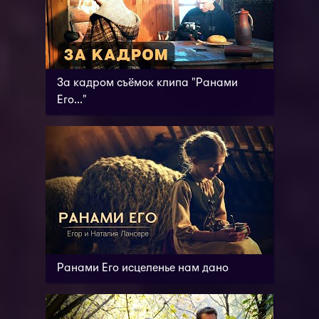
За кадром съёмок клипа "Ранами
Его..."
Ранами Его исцеленье нам дано