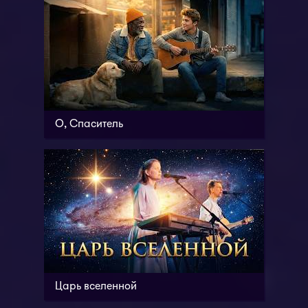
О, Спаситель
Царь вселенной