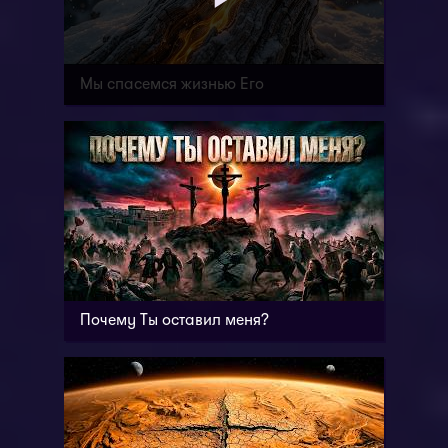
Мы спасемся жизнью Его
Почему Ты оставил меня?