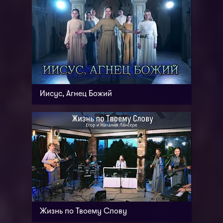
Иисус, Агнец Божий
Жизнь по Твоему Слову