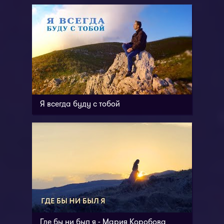
Я всегда буду с тобой
Где бы ни был я - Мария Коробова