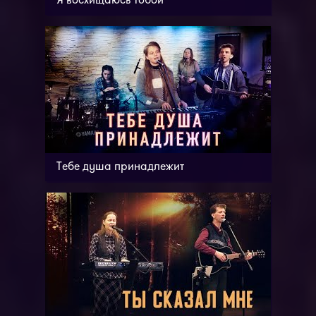
Я восхищаюсь Тобой
Тебе душа принадлежит