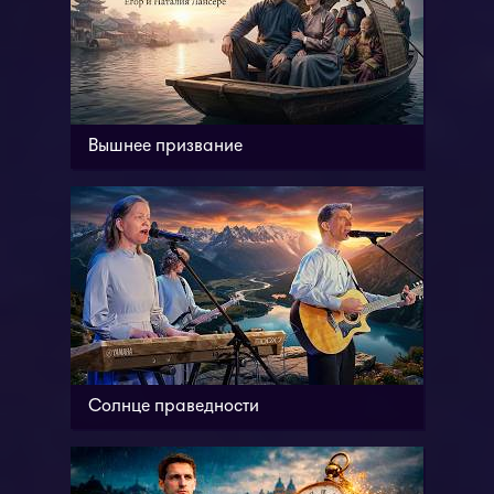
Вышнее призвание
Солнце праведности