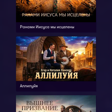
Ранами Иисуса мы исцелены
Аллилуйя